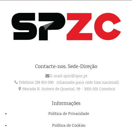
Contacte-nos, Sede-Direção
E-mail spzc@spzc.pt
Telefone 239 853 090
(chamada para rede fixa nacional)
Morada R. Antero de Quental, 99 - 3001-501 Coimbra
Informações
Política de Privacidade
Política de Cookies