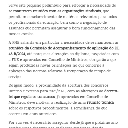
Serve este pequeno preâmbulo para reforçar a necessidade de
se
manterem reuniões com as organizações sindicais
, que
permitam o esclarecimento de matérias relevantes para todos
os profissionais da educação, bem como a negociação de
assuntos que permitam assegurar o bom funcionamento das
nossas escolas.
A FNE salienta em particular a necessidade de se manterem as
reuniões da Comissão de Acompanhamento de aplicação do DL
48-B/2024,
até porque as alterações ao diploma, negociadas com
a FNE e aprovadas em Conselho de Ministros, obrigarão a que
sejam produzidas novas orientações no que concerne à
aplicação das normas relativas à recuperação do tempo de
serviço.
De igual modo, a proximidade da abertura dos concursos
interno e externo para 2025/2026, com as alterações ao
decreto-
lei que regula os concursos
, já aprovadas em Conselho de
Ministros, deve motivar a realização de uma
reunião técnica
sobre os respetivos procedimentos, à semelhança do que
ocorreu em anos anteriores.
Por sua vez, é necessário assegurar desde já que o próximo ano