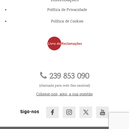
Informações
Política de Privacidade
Política de Cookies
239 853 090
(chamada para rede fixa nacional)
Coloque-nos, aqui, a sua questão
Siga-nos