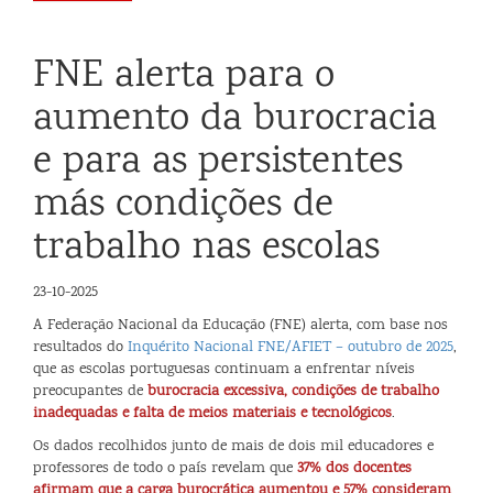
FNE alerta para o
aumento da burocracia
e para as persistentes
más condições de
trabalho nas escolas
23-10-2025
A Federação Nacional da Educação (FNE) alerta, com base nos
resultados do
Inquérito Nacional FNE/AFIET – outubro de 2025
,
que as escolas portuguesas continuam a enfrentar níveis
preocupantes de
burocracia excessiva, condições de trabalho
inadequadas e falta de meios materiais e tecnológicos
.
Os dados recolhidos junto de mais de dois mil educadores e
professores de todo o país revelam que
37% dos docentes
afirmam que a carga burocrática aumentou e 57% consideram