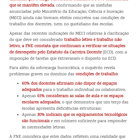
que se mantém elevada
, confirmando que as medidas
anunciadas pelo Ministério da Educação, Ciência e Inovação
(MECI) ainda não tiveram efeitos concretos nas condições de
trabalho dos docentes, nem no quotidiano das escolas.
Apesar das recentes indicações do MECI relativas à clarificação
do que deve ser considerado
trabalho letivo e trabalho não
letivo, a FNE constata que continuam a verificar-se situações
de desrespeito pelo Estatuto da Carreira Docente
(ECD), com a
imposição de tarefas que extravasam o disposto no ECD.
Para além da sobrecarga burocrática, o inquérito revela
problemas graves no domínio das
condições de trabalho
:
60% dos docentes afirmam não dispor de espaços
adequados
para o trabalho individual ou colaborativo;
Apenas
65% consideram as salas de aula e os espaços
escolares adequados
, o que demonstra que um terço das
escolas apresenta deficiências estruturais;
Apenas
30% indicam que os equipamentos tecnológicos
são funcionais
e em número suficiente para responder
às necessidades letivas.
A FNE considera que estes dados refletem uma realidade que