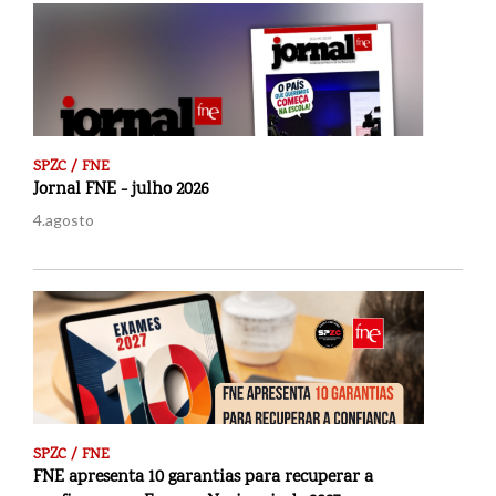
SPZC / FNE
Jornal FNE - julho 2026
4.agosto
SPZC / FNE
FNE apresenta 10 garantias para recuperar a