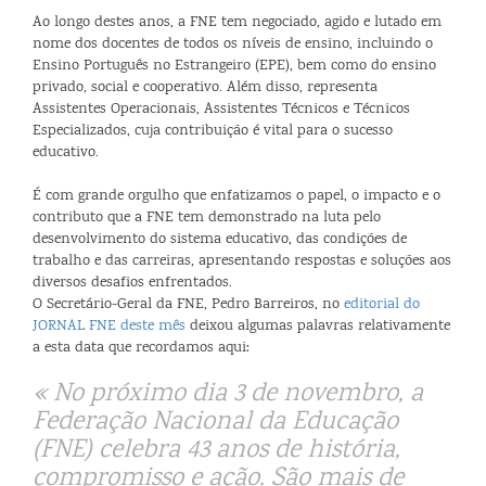
Ao longo destes anos, a FNE tem negociado, agido e lutado em
nome dos docentes de todos os níveis de ensino, incluindo o
Ensino Português no Estrangeiro (EPE), bem como do ensino
privado, social e cooperativo. Além disso, representa
Assistentes Operacionais, Assistentes Técnicos e Técnicos
Especializados, cuja contribuição é vital para o sucesso
educativo.
É com grande orgulho que enfatizamos o papel, o impacto e o
contributo que a FNE tem demonstrado na luta pelo
desenvolvimento do sistema educativo, das condições de
trabalho e das carreiras, apresentando respostas e soluções aos
diversos desafios enfrentados.
O Secretário-Geral da FNE, Pedro Barreiros, no
editorial do
JORNAL FNE deste mês
deixou algumas palavras relativamente
a esta data que recordamos aqui:
« No próximo dia 3 de novembro, a
Federação Nacional da Educação
(FNE) celebra 43 anos de história,
compromisso e ação. São mais de