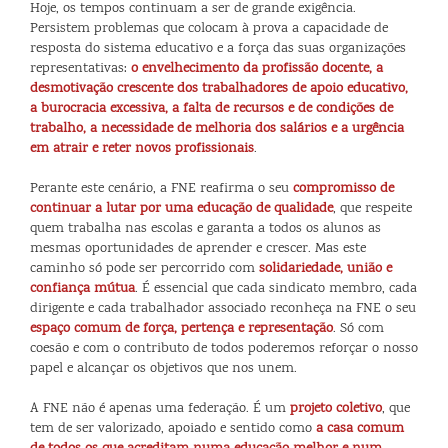
Hoje, os tempos continuam a ser de grande exigência.
Persistem problemas que colocam à prova a capacidade de
resposta do sistema educativo e a força das suas organizações
representativas:
o envelhecimento da profissão docente, a
desmotivação crescente dos trabalhadores de apoio educativo,
a burocracia excessiva, a falta de recursos e de condições de
trabalho, a necessidade de melhoria dos salários e a urgência
em atrair e reter novos profissionais
.
Perante este cenário, a FNE reafirma o seu
compromisso de
continuar a lutar por uma educação de qualidade
, que respeite
quem trabalha nas escolas e garanta a todos os alunos as
mesmas oportunidades de aprender e crescer. Mas este
caminho só pode ser percorrido com
solidariedade, união e
confiança mútua
. É essencial que cada sindicato membro, cada
dirigente e cada trabalhador associado reconheça na FNE o seu
espaço comum de força, pertença e representação
. Só com
coesão e com o contributo de todos poderemos reforçar o nosso
papel e alcançar os objetivos que nos unem.
A FNE não é apenas uma federação. É um
projeto coletivo
, que
tem de ser valorizado, apoiado e sentido como
a casa comum