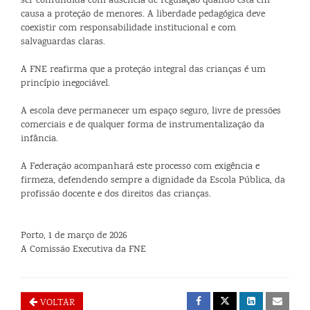
ser confundida com ausência de regulação quando está em
causa a proteção de menores. A liberdade pedagógica deve
coexistir com responsabilidade institucional e com
salvaguardas claras.
A FNE reafirma que a proteção integral das crianças é um
princípio inegociável.
A escola deve permanecer um espaço seguro, livre de pressões
comerciais e de qualquer forma de instrumentalização da
infância.
A Federação acompanhará este processo com exigência e
firmeza, defendendo sempre a dignidade da Escola Pública, da
profissão docente e dos direitos das crianças.
Porto, 1 de março de 2026
A Comissão Executiva da FNE
VOLTAR