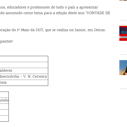
os, educadores e professores de todo o país a apresentar
 sido assumido como tema para a edição deste ano “VONTADE DE
ração do 1º Maio da UGT, que se realiza no Jamor, em Oeiras.
ipantes!
aldevez
isericórdia – V. N. Cerveira
Gaia
stelo