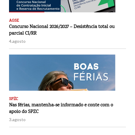
AGSE
Concurso Nacional 2026/2027 – Desistência total ou
parcial CI/RR
4.agosto
SPZC
Nas férias, mantenha-se informado e conte com o
apoio do SPZC
3.agosto