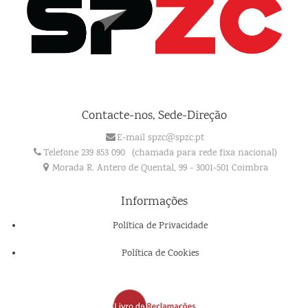
Contacte-nos, Sede-Direção
E-mail spzc@spzc.pt
Telefone 239 853 090
(chamada para rede fixa nacional)
Morada R. Antero de Quental, 99 - 3001-501 Coimbra
Informações
Política de Privacidade
Política de Cookies