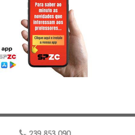
239 853 090