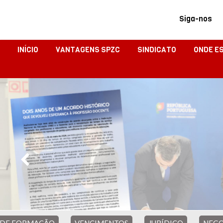
Siga-nos
INÍCIO
VANTAGENS SPZC
SINDICATO
ONDE E