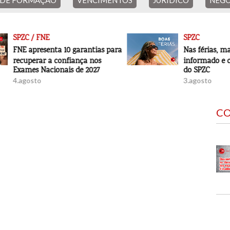
 DE FORMAÇÃO
VENCIMENTOS
JURÍDICO
NEGO
SPZC
rantias para
Nas férias, mantenha-se
ça nos
informado e conte com o apoio
 2027
do SPZC
3.agosto
31.j
CO