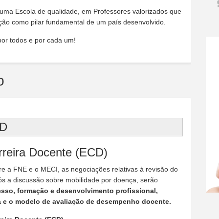
a Escola de qualidade, em Professores valorizados que
ação como pilar fundamental de um país desenvolvido.
or todos e por cada um!
o
CD
rreira Docente (ECD)
re a FNE e o MECI, as negociações relativas à revisão do
s a discussão sobre mobilidade por doença, serão
esso, formação e desenvolvimento profissional,
ra e o modelo de avaliação de desempenho docente.