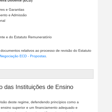
eira Docente (ECD)
eres e Garantias
mento e Admissão
onal
ente e do Estatuto Remuneratório
 documentos relativos ao processo de revisão do Estatuto
Negociação ECD - Propostas
.
 das Instituições de Ensino
isão deste regime, defendendo princípios como a
de ensino superior e um financiamento adequado e