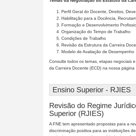
Temas da Negociação do Estatuto da Carr
Perfil Geral do Docente, Direitos, Dev
Habilitação para a Docência, Recruta
Formação e Desenvolvimento Profissi
Organização do Tempo de Trabalho
Condições de Trabalho
Revisão da Estrutura da Carreira Doc
Modelo de Avaliação de Desempenho
Consulte todos os temas, etapas negociais e
da Carreira Docente (ECD) na nossa página
Ensino Superior - RJIES
Revisão do Regime Jurídico
Superior (RJIES)
A FNE tem apresentado propostas para a rev
discriminação positiva para as instituições 