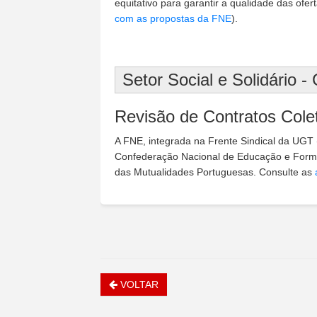
equitativo para garantir a qualidade das ofer
com as propostas da FNE
).
Setor Social e Solidário -
Revisão de Contratos Cole
A FNE, integrada na Frente Sindical da UGT
Confederação Nacional de Educação e Forma
das Mutualidades Portuguesas. Consulte as
VOLTAR