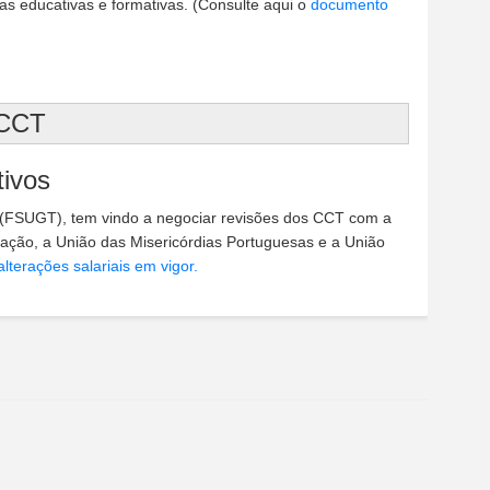
tas educativas e formativas. (Consulte aqui o
documento
 CCT
tivos
 (FSUGT), tem vindo a negociar revisões dos CCT com a
ção, a União das Misericórdias Portuguesas e a União
alterações salariais em vigor.