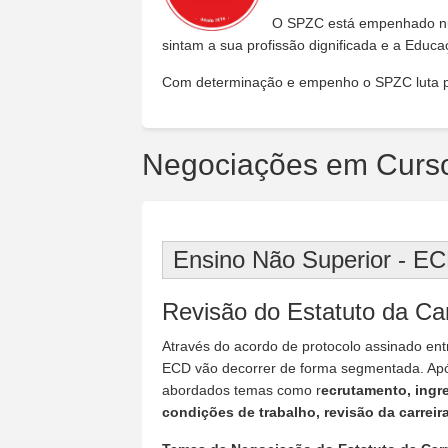
O SPZC está empenhado num
sintam a sua profissão dignificada e a Educ
Com determinação e empenho o SPZC luta p
Negociações em Curs
Ensino Não Superior - E
Revisão do Estatuto da Ca
Através do acordo de protocolo assinado ent
ECD vão decorrer de forma segmentada. Apó
abordados temas como r
ecrutamento, ingr
condições de trabalho, revisão da carrei