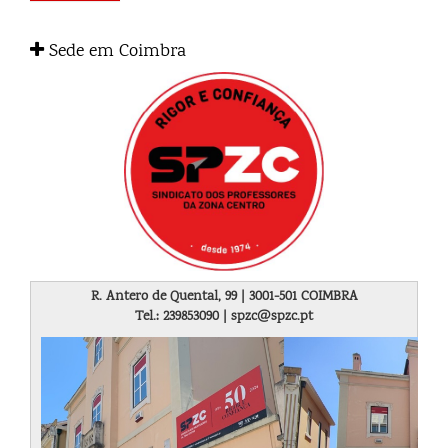
Sede em Coimbra
R. Antero de Quental, 99 | 3001-501 COIMBRA
Tel.: 239853090 | spzc@spzc.pt