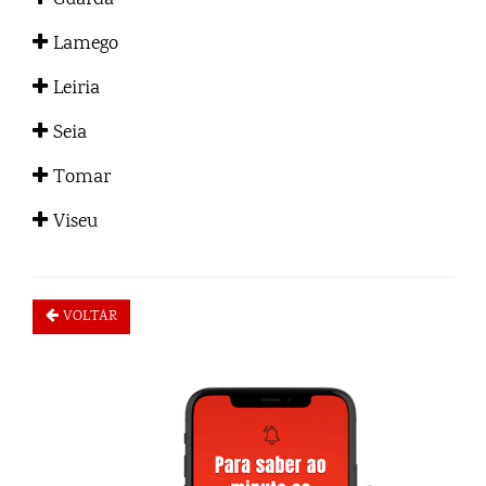
Guarda
Lamego
Leiria
Seia
Tomar
Viseu
VOLTAR