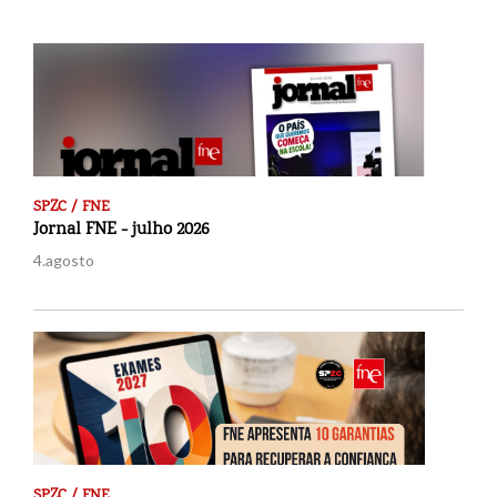
SPZC / FNE
Jornal FNE - julho 2026
4.agosto
SPZC / FNE