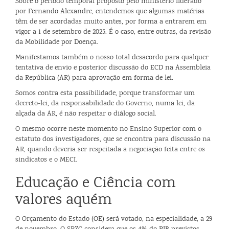
Sobre o período temporal proposto pelo ministério liderado
por Fernando Alexandre, entendemos que algumas matérias
têm de ser acordadas muito antes, por forma a entrarem em
vigor a 1 de setembro de 2025. É o caso, entre outras, da revisão
da Mobilidade por Doença.
Manifestamos também o nosso total desacordo para qualquer
tentativa de envio e posterior discussão do ECD na Assembleia
da República (AR) para aprovação em forma de lei.
Somos contra esta possibilidade, porque transformar um
decreto-lei, da responsabilidade do Governo, numa lei, da
alçada da AR, é não respeitar o diálogo social.
O mesmo ocorre neste momento no Ensino Superior com o
estatuto dos investigadores, que se encontra para discussão na
AR, quando deveria ser respeitada a negociação feita entre os
sindicatos e o MECI.
Educação e Ciência com
valores aquém
O Orçamento do Estado (OE) será votado, na especialidade, a 29