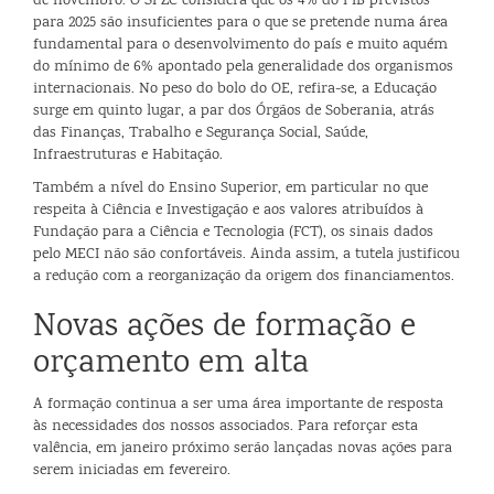
de novembro. O SPZC considera que os 4% do PIB previstos
para 2025 são insuficientes para o que se pretende numa área
fundamental para o desenvolvimento do país e muito aquém
do mínimo de 6% apontado pela generalidade dos organismos
internacionais. No peso do bolo do OE, refira-se, a Educação
surge em quinto lugar, a par dos Órgãos de Soberania, atrás
das Finanças, Trabalho e Segurança Social, Saúde,
Infraestruturas e Habitação.
Também a nível do Ensino Superior, em particular no que
respeita à Ciência e Investigação e aos valores atribuídos à
Fundação para a Ciência e Tecnologia (FCT), os sinais dados
pelo MECI não são confortáveis. Ainda assim, a tutela justificou
a redução com a reorganização da origem dos financiamentos.
Novas ações de formação e
orçamento em alta
A formação continua a ser uma área importante de resposta
às necessidades dos nossos associados. Para reforçar esta
valência, em janeiro próximo serão lançadas novas ações para
serem iniciadas em fevereiro.