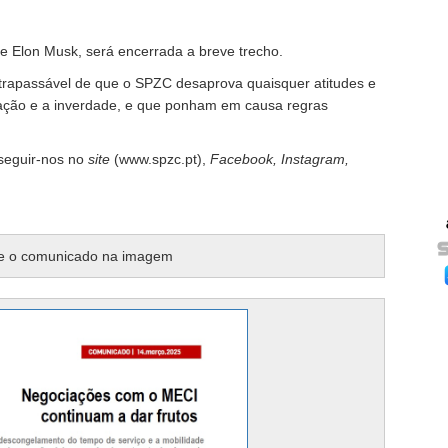
de Elon Musk, será encerrada a breve trecho.
nultrapassável de que o SPZC desaprova quaisquer atitudes e
ção e a inverdade, e que ponham em causa regras
 seguir-nos no
site
(www.spzc.pt),
Facebook, Instagram,
e o comunicado na imagem