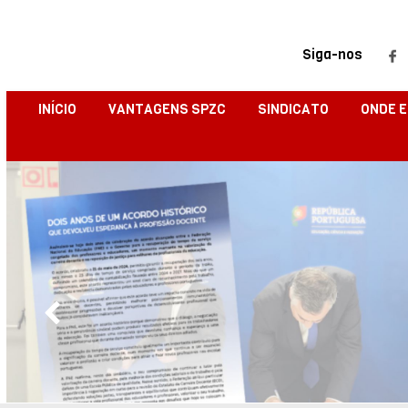
Siga-nos
INÍCIO
VANTAGENS SPZC
SINDICATO
ONDE 