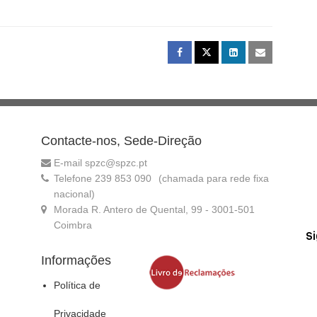
Contacte-nos, Sede-Direção
E-mail spzc@spzc.pt
Telefone 239 853 090
(chamada para rede fixa
nacional)
Morada R. Antero de Quental, 99 - 3001-501
Coimbra
S
Informações
Política de
Privacidade