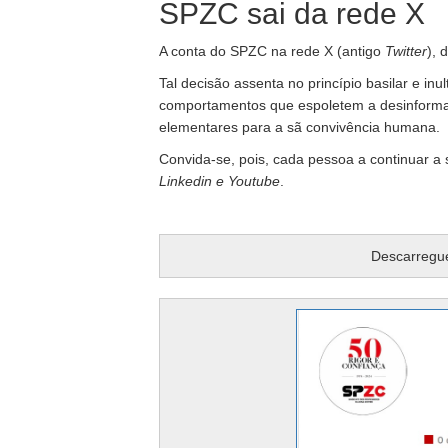
SPZC sai da rede X
A conta do SPZC na rede X (antigo
Twitter
), 
Tal decisão assenta no princípio basilar e i
comportamentos que espoletem a desinforma
elementares para a sã convivência humana.
Convida-se, pois, cada pessoa a continuar a
Linkedin e Youtube
.
Descarregu