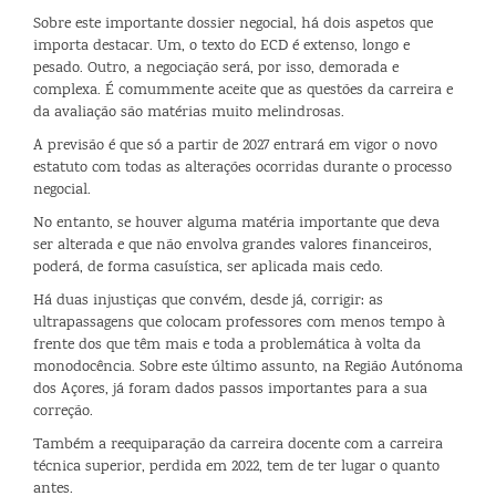
Sobre este importante dossier negocial, há dois aspetos que
importa destacar. Um, o texto do ECD é extenso, longo e
pesado. Outro, a negociação será, por isso, demorada e
complexa. É comummente aceite que as questões da carreira e
da avaliação são matérias muito melindrosas.
A previsão é que só a partir de 2027 entrará em vigor o novo
estatuto com todas as alterações ocorridas durante o processo
negocial.
No entanto, se houver alguma matéria importante que deva
ser alterada e que não envolva grandes valores financeiros,
poderá, de forma casuística, ser aplicada mais cedo.
Há duas injustiças que convém, desde já, corrigir: as
ultrapassagens que colocam professores com menos tempo à
frente dos que têm mais e toda a problemática à volta da
monodocência. Sobre este último assunto, na Região Autónoma
dos Açores, já foram dados passos importantes para a sua
correção.
Também a reequiparação da carreira docente com a carreira
técnica superior, perdida em 2022, tem de ter lugar o quanto
antes.