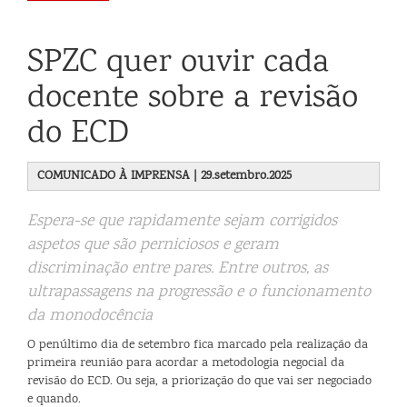
SPZC quer ouvir cada
docente sobre a revisão
do ECD
COMUNICADO À IMPRENSA | 29.setembro.2025
Espera-se que rapidamente sejam corrigidos
aspetos que são perniciosos e geram
discriminação entre pares. Entre outros, as
ultrapassagens na progressão e o funcionamento
da monodocência
O penúltimo dia de setembro fica marcado pela realização da
primeira reunião para acordar a metodologia negocial da
revisão do ECD. Ou seja, a priorização do que vai ser negociado
e quando.