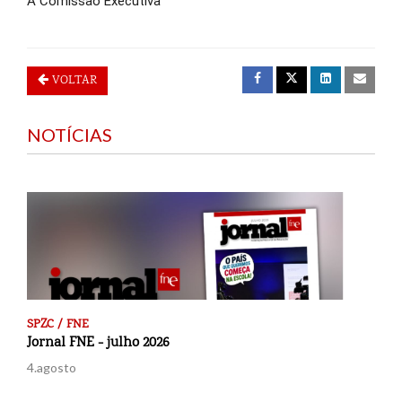
A Comissão Executiva
VOLTAR
NOTÍCIAS
SPZC / FNE
Jornal FNE - julho 2026
4.agosto