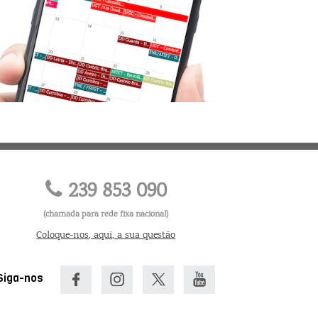
239 853 090
(chamada para rede fixa nacional)
Coloque-nos, aqui, a sua questão
Siga-nos