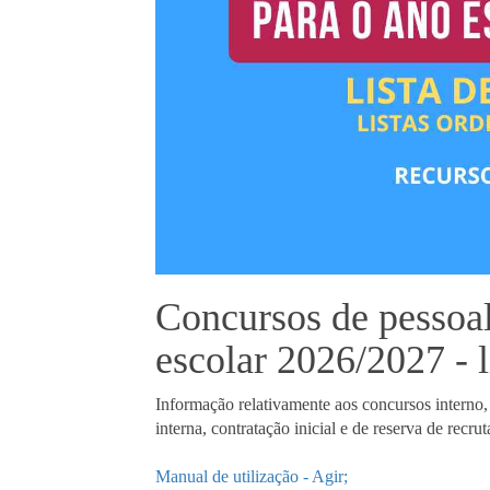
Concursos de pessoal
escolar 2026/2027 - l
Informação relativamente aos concursos interno
interna, contratação inicial e de reserva de recr
Manual de utilização - Agir;