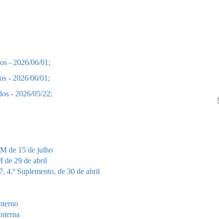
dos - 2026/06/01;
dos - 2026/06/01;
dos - 2026/05/22;
/M de 15 de julho
 de 29 de abril
, 4.º Suplemento, de 30 de abril
nterno
Interna