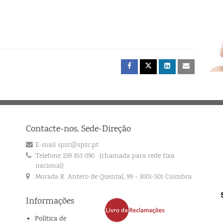
Contacte-nos, Sede-Direção
E-mail spzc@spzc.pt
Telefone 239 853 090
(chamada para rede fixa
nacional)
Morada R. Antero de Quental, 99 - 3001-501 Coimbra
Informações
Política de