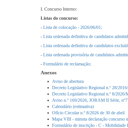
I. Concurso Interno:
Listas do concurso:
-
Lista de colocação - 2026/06/01;
-
Lista ordenada definitiva de candidatos admiti
-
Lista ordenada definitiva de candidatos excluí
-
Lista ordenada provisória de candidatos admiti
-
Formulário de reclamação;
Anexos
Aviso de abertura
Decreto Legislativo Regional n.º 28/2016
Decreto Legislativo Regional n.º 8/2026/M
Aviso n.º 169/2026, JORAM II Série, nº77
Calendário (estimativa)
Ofício Circular n.º 8/2026 de 30 de abril
Mapa VIII - minuta declaração concurso i
Formulário de inscrição - C - Mobilidade 