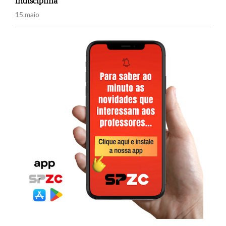
Indisciplina
15.maio