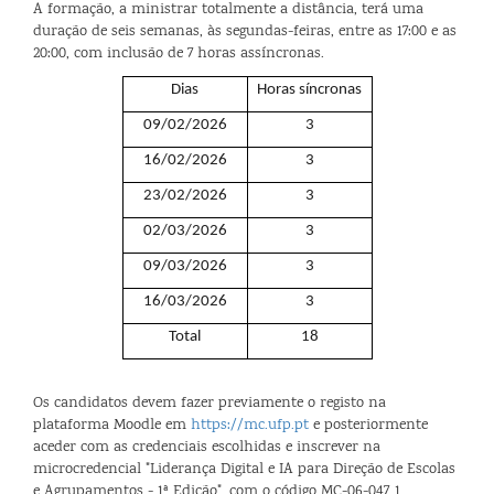
A formação, a ministrar totalmente a distância, terá uma
duração de seis semanas, às segundas-feiras, entre as 17:00 e as
20:00, com inclusão de 7 horas assíncronas.
Dias
Horas síncronas
09/02/2026
3
16/02/2026
3
23/02/2026
3
02/03/2026
3
09/03/2026
3
16/03/2026
3
Total
18
Os candidatos devem fazer previamente o registo na
plataforma Moodle em
https://mc.ufp.pt
e posteriormente
aceder com as credenciais escolhidas e inscrever na
microcredencial "Liderança Digital e IA para Direção de Escolas
e Agrupamentos - 1ª Edição", com o código MC-06-047_1