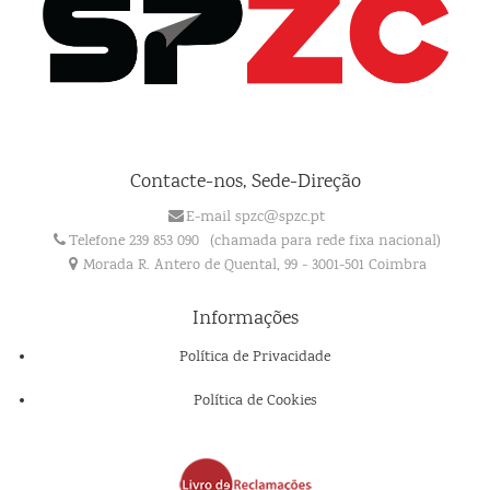
Contacte-nos, Sede-Direção
E-mail spzc@spzc.pt
Telefone 239 853 090
(chamada para rede fixa nacional)
Morada R. Antero de Quental, 99 - 3001-501 Coimbra
Informações
Política de Privacidade
Política de Cookies