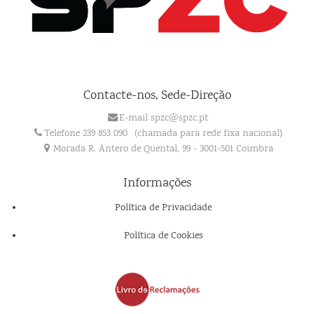
Contacte-nos, Sede-Direção
E-mail spzc@spzc.pt
Telefone 239 853 090
(chamada para rede fixa nacional)
Morada R. Antero de Quental, 99 - 3001-501 Coimbra
Informações
Política de Privacidade
Política de Cookies