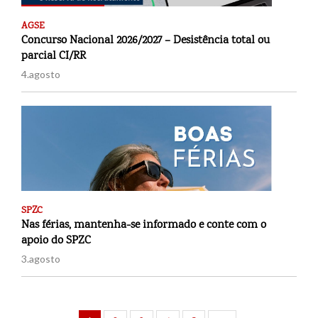
AGSE
Concurso Nacional 2026/2027 – Desistência total ou
parcial CI/RR
4.agosto
SPZC
Nas férias, mantenha-se informado e conte com o
apoio do SPZC
3.agosto