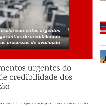
imentos urgentes do
e credibilidade dos
ção
a a sua profunda preocupação perante as sucessivas notícias