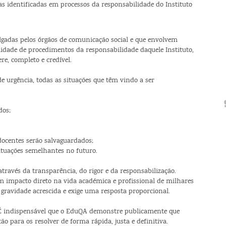
s identificadas em processos da responsabilidade do Instituto
lgadas pelos órgãos de comunicação social e que envolvem
ilidade de procedimentos da responsabilidade daquele Instituto,
e, completo e credível.
e urgência, todas as situações que têm vindo a ser
dos;
 docentes serão salvaguardados;
ituações semelhantes no futuro.
através da transparência, do rigor e da responsabilização.
m impacto direto na vida académica e profissional de milhares
gravidade acrescida e exige uma resposta proporcional.
É indispensável que o EduQA demonstre publicamente que
ão para os resolver de forma rápida, justa e definitiva.