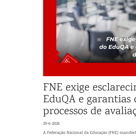
FNE exige esclarec
EduQA e garantias d
processos de avalia
29-6-2026
A Federação Nacional da Educação (FNE) manifest