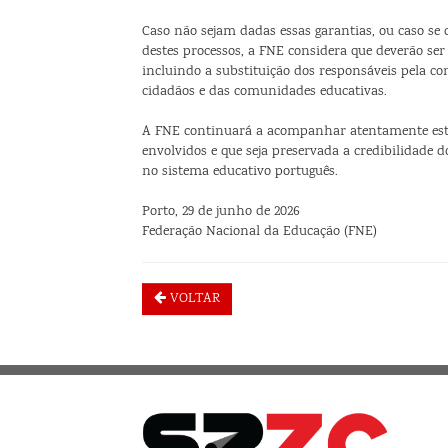
Caso não sejam dadas essas garantias, ou caso se
destes processos, a FNE considera que deverão ser 
incluindo a substituição dos responsáveis pela co
cidadãos e das comunidades educativas.
A FNE continuará a acompanhar atentamente esta s
envolvidos e que seja preservada a credibilidade d
no sistema educativo português.
Porto, 29 de junho de 2026
Federação Nacional da Educação (FNE)
VOLTAR