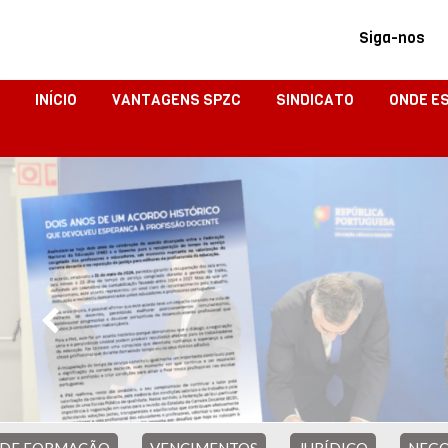
Siga-nos
INÍCIO
VANTAGENS SPZC
SINDICATO
ONDE E