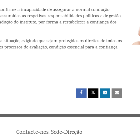
 confirme a incapacidade de assegurar a normal condução
assumidas as respetivas responsabilidades políticas e de gestão,
ndução do Instituto, por forma a restabelecer a confiança dos
ituação, exigindo que sejam protegidos os direitos de todos os
os processos de avaliação, condição essencial para a confiança
Contacte-nos, Sede-Direção